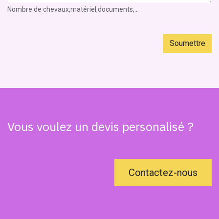
Nombre de chevaux,matériel,documents,...
Soumettre
Vous voulez un devis personalisé ?
Contactez-nous