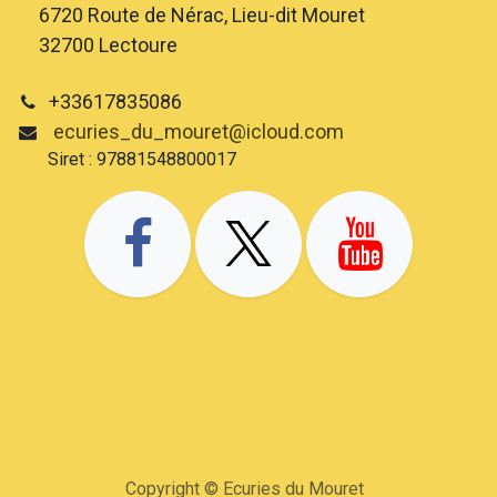
6720 Route de Nérac, Lieu-dit Mouret
32700 Lectoure
+33617835086
ecuries_du_mouret@icloud.com
Siret : 97881548800017
Copyright © Ecuries du Mouret