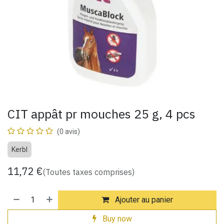
CIT appât pr mouches 25 g, 4 pcs
(0 avis)
Kerbl
11,72
€
(Toutes taxes comprises)
Ajouter au panier
Buy now