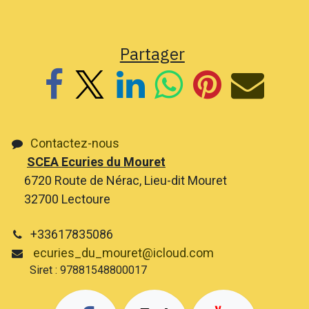
Partager
Contactez-nous
SCEA Ecuries du Mouret
6720 Route de Nérac, Lieu-dit Mouret
32700 Lectoure
+33617835086
ecuries_du_mouret@icloud.com
Siret : 97881548800017