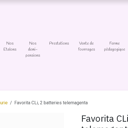
Nos
Nos
Prestations
Vente de
Ferme
Etalons
demi-
fourrages
pédagogique
pensions
urie
Favorita CLi, 2 batteries telemagenta
Favorita CLi