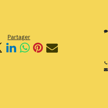
Partager
3
Si