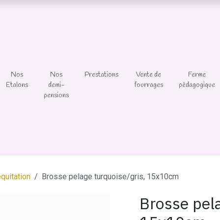
Nos
Nos
Prestations
Vente de
Ferme
Etalons
demi-
fourrages
pédagogique
pensions
quitation
Brosse pelage turquoise/gris, 15x10cm
Brosse pela