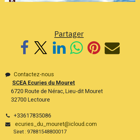
Partager
Contactez-nous
SCEA Ecuries du Mouret
6720 Route de Nérac, Lieu-dit Mouret
32700 Lectoure
+33617835086
ecuries_du_mouret@icloud.com
Siret : 97881548800017