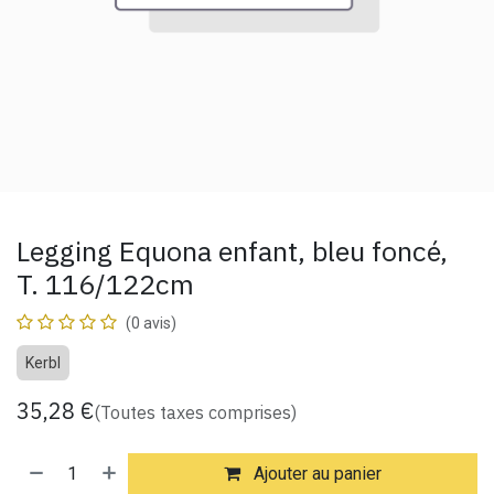
Legging Equona enfant, bleu foncé,
T. 116/122cm
(0 avis)
Kerbl
35,28
€
(Toutes taxes comprises)
Ajouter au panier