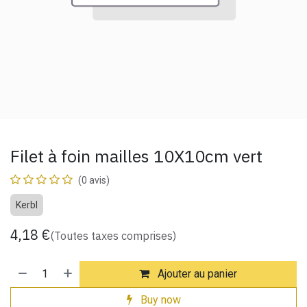
Filet à foin mailles 10X10cm vert
(0 avis)
Kerbl
4,18
€
(Toutes taxes comprises)
Ajouter au panier
Buy now