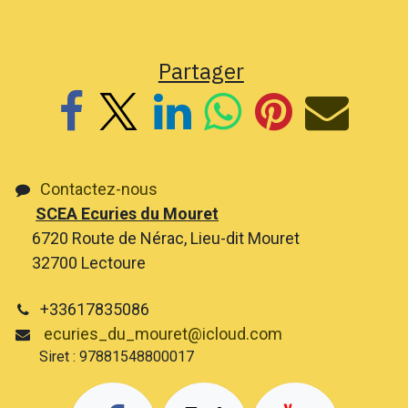
Partager
Contactez-nous
SCEA Ecuries du Mouret
6720 Route de Nérac, Lieu-dit Mouret
32700 Lectoure
+33617835086
ecuries_du_mouret@icloud.com
Siret : 97881548800017