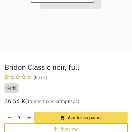
Bridon Classic noir, full
(0 avis)
Kerbl
36,54
€
(Toutes taxes comprises)
Ajouter au panier
Buy now