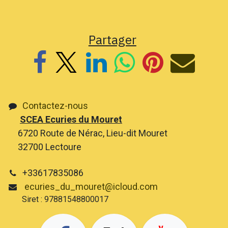
Partager
Contactez-nous
SCEA Ecuries du Mouret
6720 Route de Nérac, Lieu-dit Mouret
32700 Lectoure
+33617835086
ecuries_du_mouret@icloud.com
Siret : 97881548800017