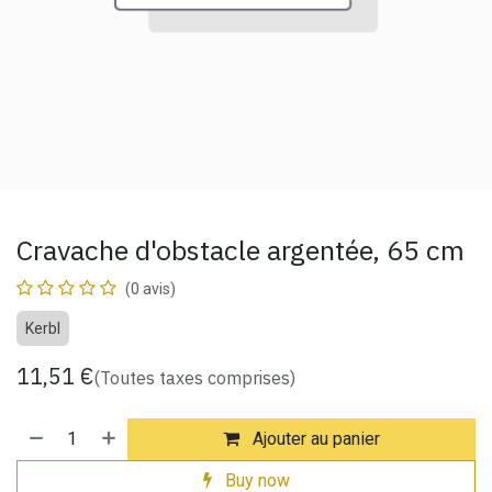
Cravache d'obstacle argentée, 65 cm
(0 avis)
Kerbl
11,51
€
(Toutes taxes comprises)
Ajouter au panier
Buy now