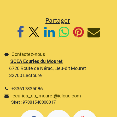
Partager
Contactez-nous
SCEA Ecuries du Mouret
6720 Route de Nérac, Lieu-dit Mouret
32700 Lectoure
+33617835086
ecuries_du_mouret@icloud.com
Siret : 97881548800017