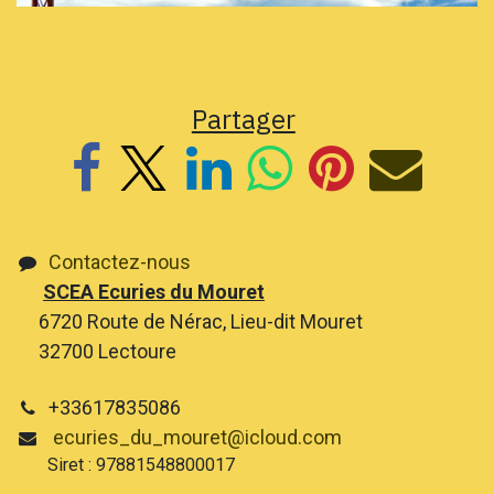
Partager
Contactez-nous
SCEA Ecuries du Mouret
6720 Route de Nérac, Lieu-dit Mouret
32700 Lectoure
+33617835086
ecuries_du_mouret@icloud.com
Siret : 97881548800017