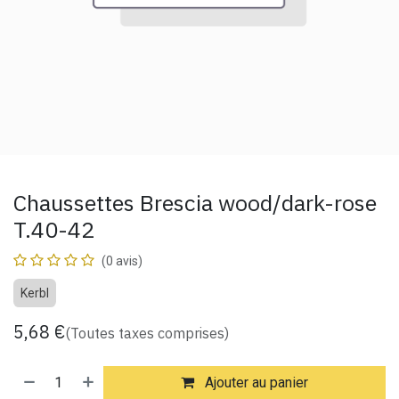
Chaussettes Brescia wood/dark-rose
T.40-42
(0 avis)
Kerbl
5,68
€
(Toutes taxes comprises)
Ajouter au panier