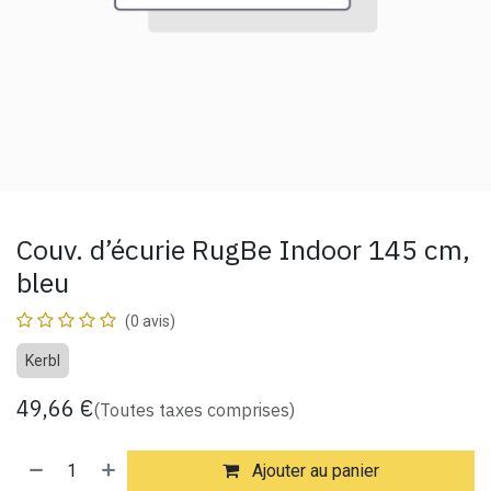
Couv. d’écurie RugBe Indoor 145 cm,
bleu
(0 avis)
Kerbl
49,66
€
(Toutes taxes comprises)
Ajouter au panier