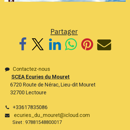
Partager
Contactez-nous
SCEA Ecuries du Mouret
6720 Route de Nérac, Lieu-dit Mouret
32700 Lectoure
+33617835086
ecuries_du_mouret@icloud.com
Siret : 97881548800017