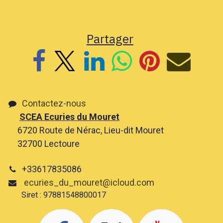
Partager
Contactez-nous
SCEA Ecuries du Mouret
6720 Route de Nérac, Lieu-dit Mouret
32700 Lectoure
+33617835086
ecuries_du_mouret@icloud.com
Siret : 97881548800017