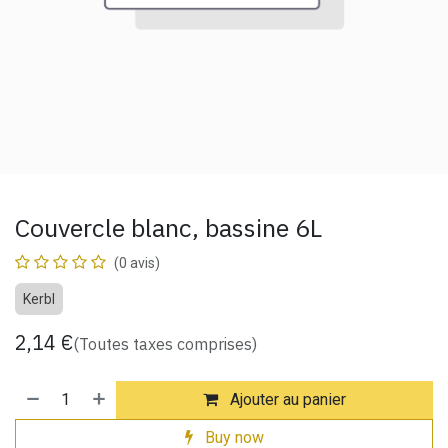
Couvercle blanc, bassine 6L
(0 avis)
Kerbl
2,14
€
(Toutes taxes comprises)
Ajouter au panier
Buy now