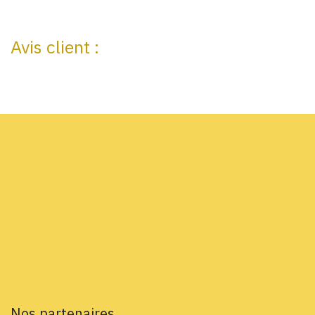
Avis client :
Nos partenaires