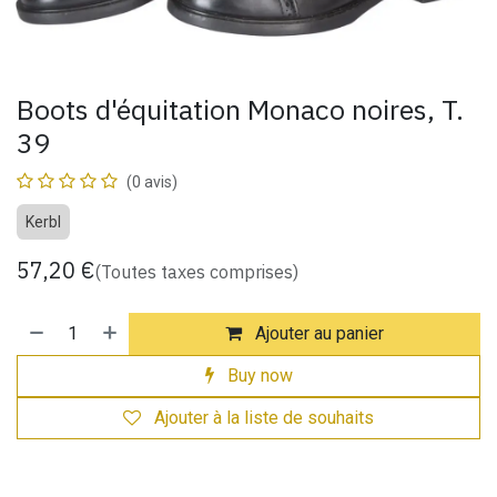
Boots d'équitation Monaco noires, T.
39
(0 avis)
Kerbl
57,20
€
(Toutes taxes comprises)
Ajouter au panier
Buy now
Ajouter à la liste de souhaits