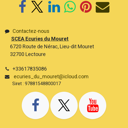
Contactez-nous
SCEA Ecuries du Mouret
6720 Route de Nérac, Lieu-dit Mouret
32700 Lectoure
+33617835086
ecuries_du_mouret@icloud.com
Siret : 97881548800017