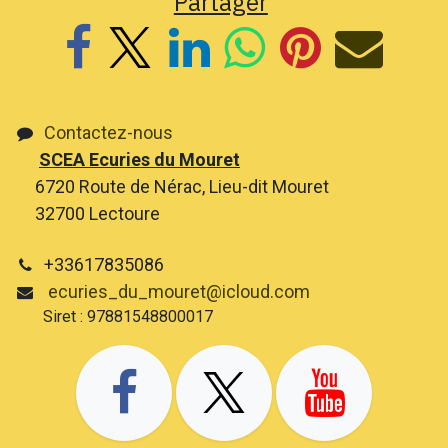
Partager
Contactez-nous
SCEA Ecuries du Mouret
6720 Route de Nérac, Lieu-dit Mouret
32700 Lectoure
+33617835086
ecuries_du_mouret@icloud.com
Siret : 97881548800017