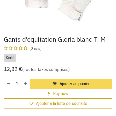
Gants d'équitation Gloria blanc T. M
(0 avis)
Kerbl
12,82
€
(Toutes taxes comprises)
Ajouter au panier
Buy now
Ajouter à la liste de souhaits