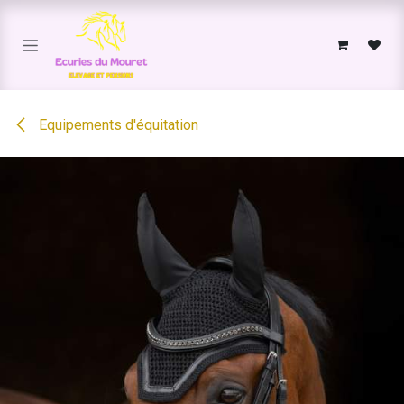
Se rendre au contenu
Equipements d'équitation