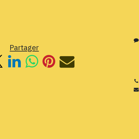
Partager
3
Si