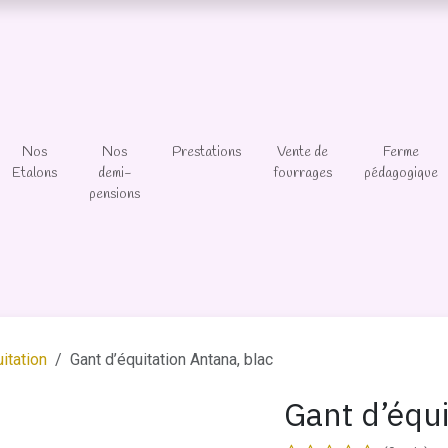
Nos
Nos
Prestations
Vente de
Ferme
Etalons
demi-
fourrages
pédagogique
pensions
itation
Gant d’équitation Antana, blac
Gant d’équi