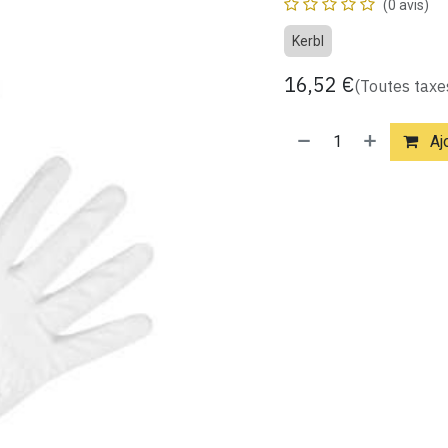
(0 avis)
Kerbl
16,52
€
(Toutes taxe
Ajo