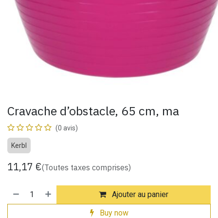
Cravache d’obstacle, 65 cm, ma
(0 avis)
Kerbl
11,17
€
(Toutes taxes comprises)
Ajouter au panier
Buy now