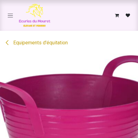
Se rendre au contenu
Equipements d'équitation