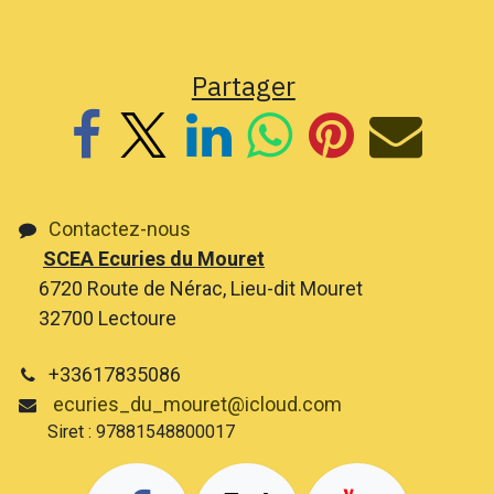
Partager
Contactez-nous
SCEA Ecuries du Mouret
6720 Route de Nérac, Lieu-dit Mouret
32700 Lectoure
+33617835086
ecuries_du_mouret@icloud.com
Siret : 97881548800017