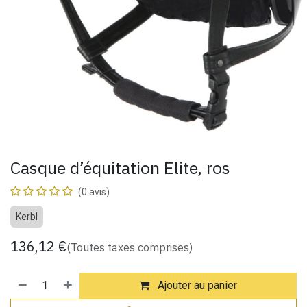
Casque d’équitation Elite, ros
(0 avis)
Kerbl
136,12
€
(Toutes taxes comprises)
Ajouter au panier