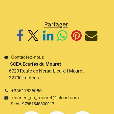
Partager
Contactez-nous
SCEA Ecuries du Mouret
6720 Route de Nérac, Lieu-dit Mouret
32700 Lectoure
+33617835086
ecuries_du_mouret@icloud.com
Siret : 97881548800017