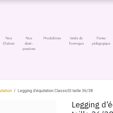
Nos
Nos
Prestations
Vente de
Ferme
Etalons
demi-
fourrages
pédagogique
pensions
itation
Legging d’équitation ClassicSt taille 36/38
Legging d’é