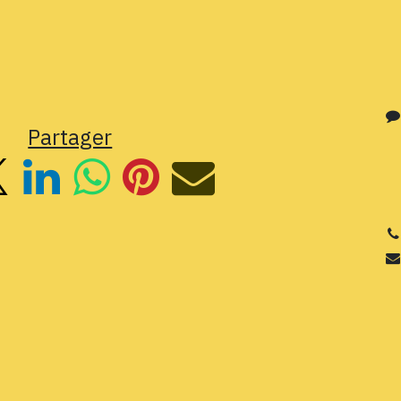
Partager
3
Si