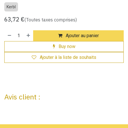
Kerbl
63,72
€
(Toutes taxes comprises)
Ajouter au panier
Buy now
Ajouter à la liste de souhaits
Avis client :