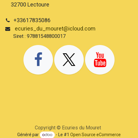
32700 Lectoure
+33617835086
ecuries_du_mouret@icloud.com
Siret : 97881548800017
Copyright © Ecuries du Mouret
Généré par
- Le #1
Open Source eCommerce