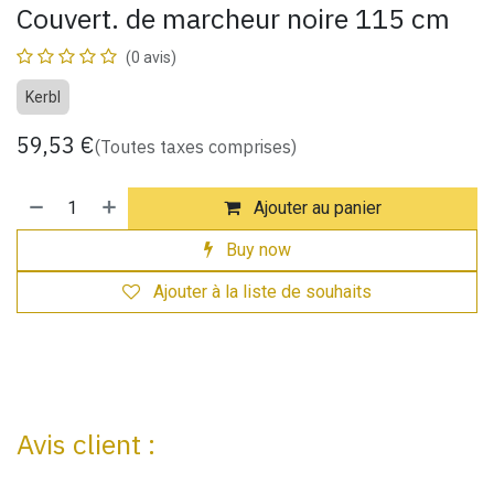
Couvert. de marcheur noire 115 cm
(0 avis)
Kerbl
59,53
€
(Toutes taxes comprises)
Ajouter au panier
Buy now
Ajouter à la liste de souhaits
Avis client :