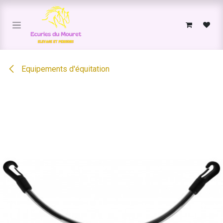
Se rendre au contenu
Equipements d'équitation