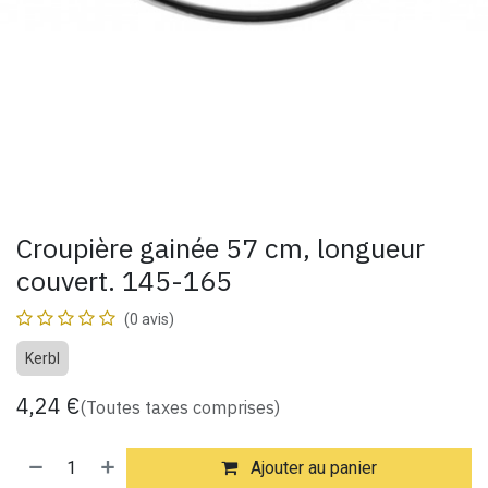
Croupière gainée 57 cm, longueur
couvert. 145-165
(0 avis)
Kerbl
4,24
€
(Toutes taxes comprises)
Ajouter au panier