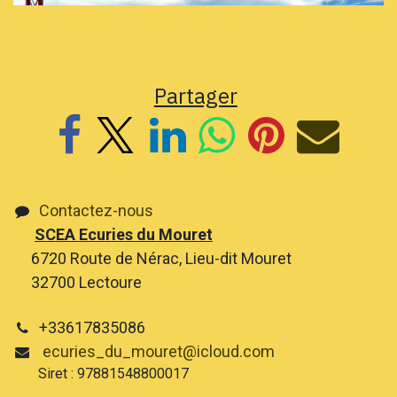
Partager
Contactez-nous
SCEA Ecuries du Mouret
6720 Route de Nérac, Lieu-dit Mouret
32700 Lectoure
+33617835086
ecuries_du_mouret@icloud.com
Siret : 97881548800017