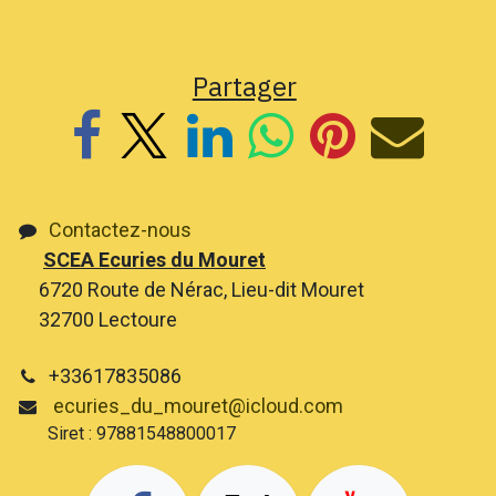
Partager
Contactez-nous
SCEA Ecuries du Mouret
6720 Route de Nérac, Lieu-dit Mouret
32700 Lectoure
+33617835086
ecuries_du_mouret@icloud.com
Siret : 97881548800017