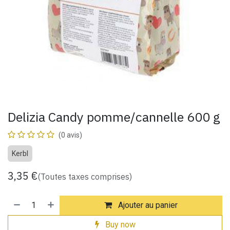
Delizia Candy pomme/cannelle 600 g
(0 avis)
Kerbl
3,35
€
(Toutes taxes comprises)
Ajouter au panier
Buy now