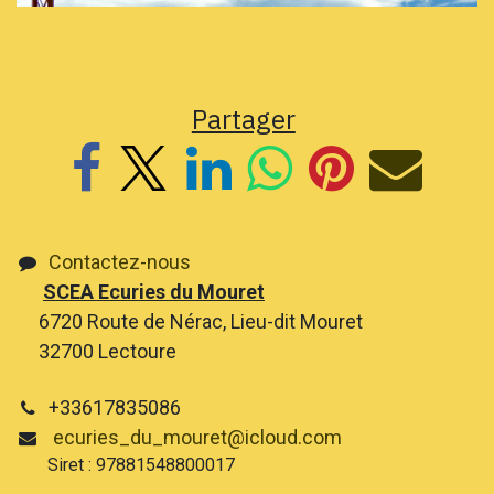
Partager
Contactez-nous
SCEA Ecuries du Mouret
6720 Route de Nérac, Lieu-dit Mouret
32700 Lectoure
+33617835086
ecuries_du_mouret@icloud.com
Siret : 97881548800017