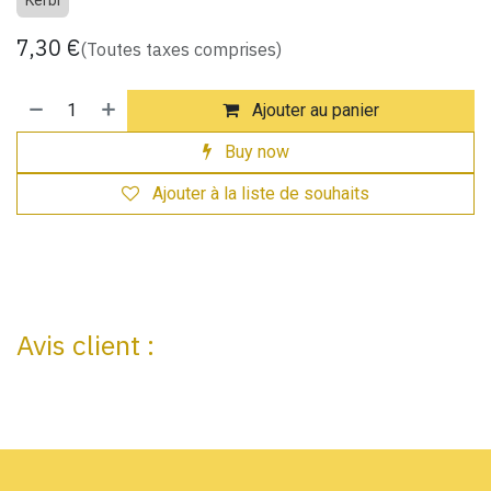
Kerbl
7,30
€
(Toutes taxes comprises)
Ajouter au panier
Buy now
Ajouter à la liste de souhaits
Avis client :