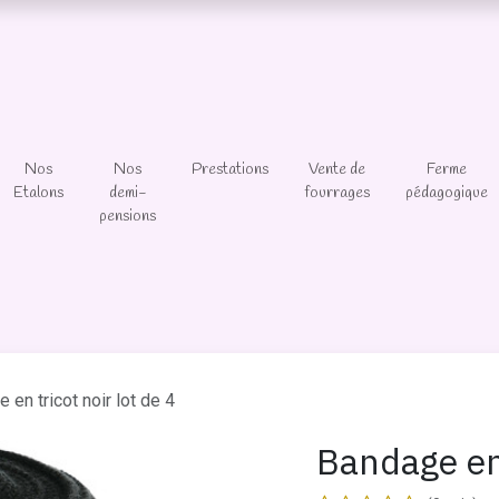
Nos
Nos
Prestations
Vente de
Ferme
Etalons
demi-
fourrages
pédagogique
pensions
 en tricot noir lot de 4
Bandage en 