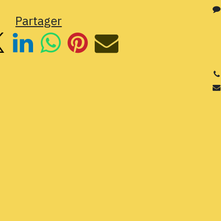
Partager
3
Si