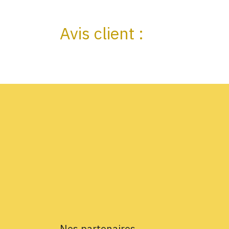
Avis client :
Nos partenaires