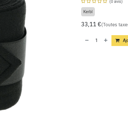
(0 avis)
Kerbl
33,11
€
(Toutes taxe
Ajo