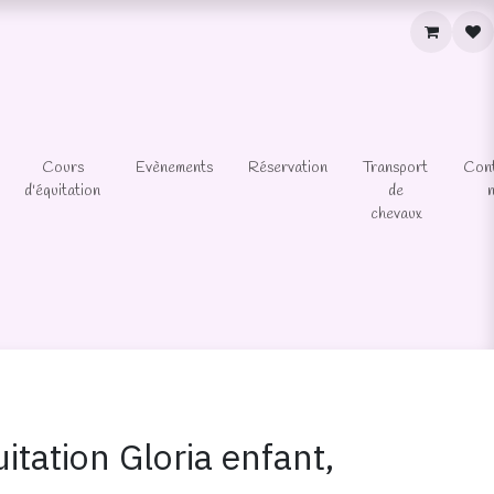
Cours
Evènements
Réservation
Transport
Con
d'équitation
de
chevaux
itation Gloria enfant,