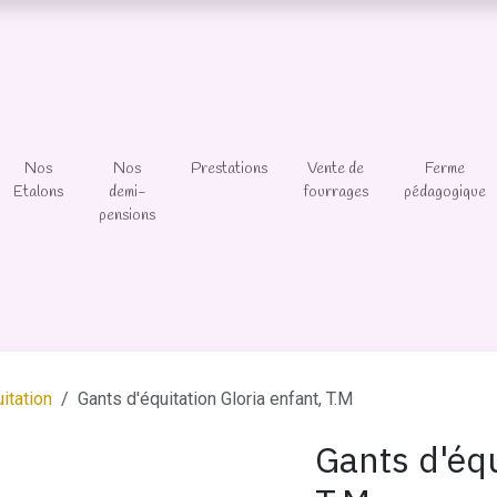
Nos
Nos
Prestations
Vente de
Ferme
Etalons
demi-
fourrages
pédagogique
pensions
itation
Gants d'équitation Gloria enfant, T.M
Gants d'équ