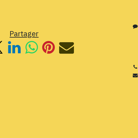
Partager
3
Si