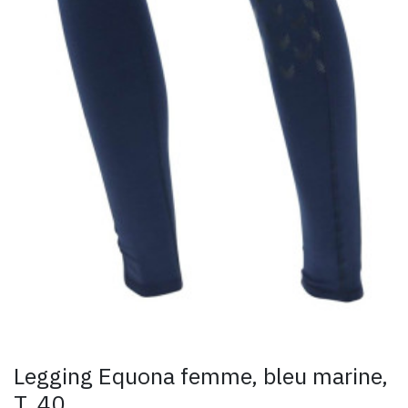
Legging Equona femme, bleu marine,
T. 40