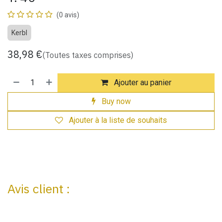
(0 avis)
Kerbl
38,98
€
(Toutes taxes comprises)
Ajouter au panier
Buy now
Ajouter à la liste de souhaits
Avis client :