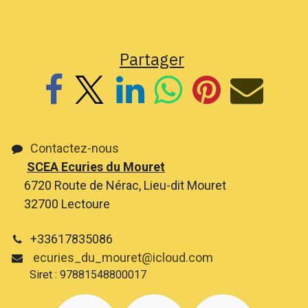
Partager
Contactez-nous
SCEA Ecuries du Mouret
6720 Route de Nérac, Lieu-dit Mouret
32700 Lectoure
+33617835086
ecuries_du_mouret@icloud.com
Siret : 97881548800017