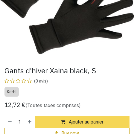
Gants d'hiver Xaina black, S
(0 avis)
Kerbl
12,72
€
(Toutes taxes comprises)
Ajouter au panier
Buy now