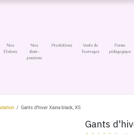
Nos
Nos
Prestations
Vente de
Ferme
Etalons
demi-
fourrages
pédagogique
pensions
itation
Gants d'hiver Xaina black, XS
Gants d'hiv