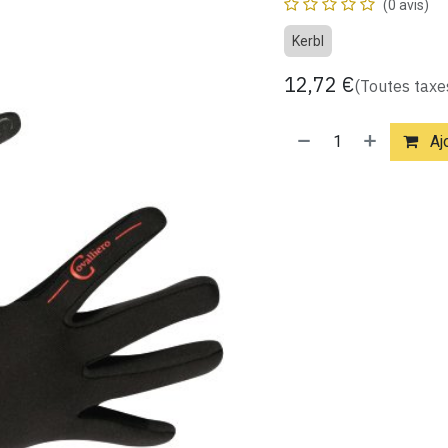
(0 avis)
Kerbl
12,72
€
(Toutes taxe
Ajo