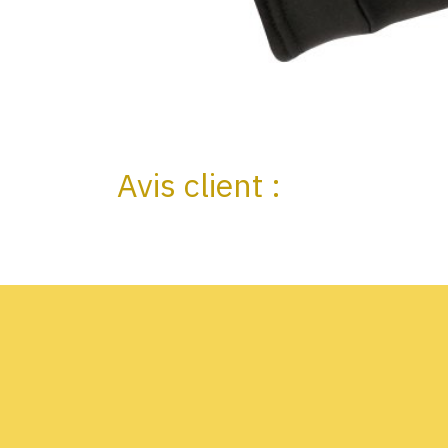
Avis client :