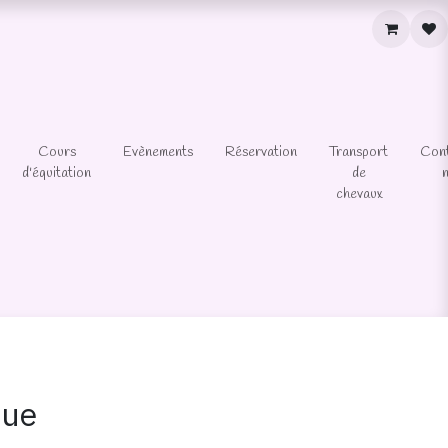
Cours
Evènements
Réservation
Transport
Con
d'équitation
de
chevaux
que