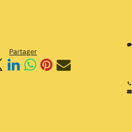
Partager
3
Si