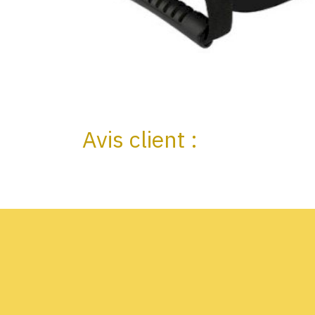
Avis client :