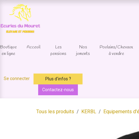
Se rendre au contenu
Boutique
Acceuil
Les
Nos
Poulains/Chevaux
en ligne
pensions
juments
à vendre
Se connecter
Plus d'infos ?
Contactez-nous
Tous les produits
KERBL
Equipements d'é