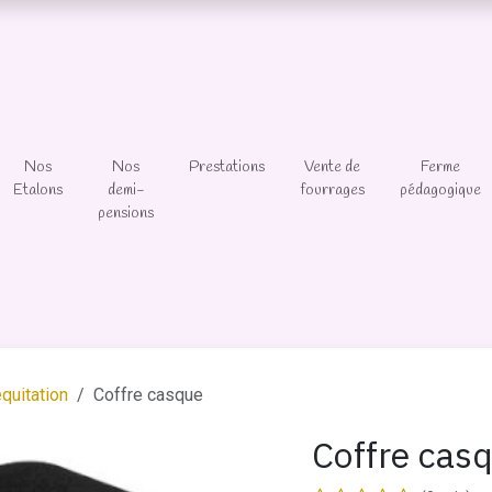
Nos
Nos
Prestations
Vente de
Ferme
Etalons
demi-
fourrages
pédagogique
pensions
quitation
Coffre casque
Coffre cas