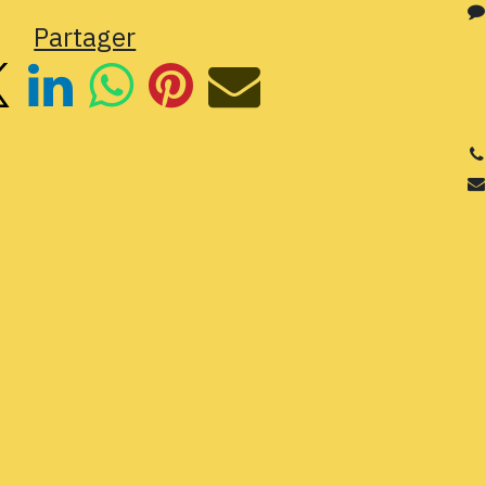
Partager
3
Si