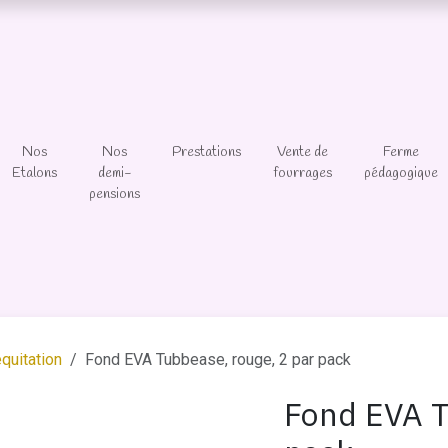
Nos
Nos
Prestations
Vente de
Ferme
Etalons
demi-
fourrages
pédagogique
pensions
quitation
Fond EVA Tubbease, rouge, 2 par pack
Fond EVA T