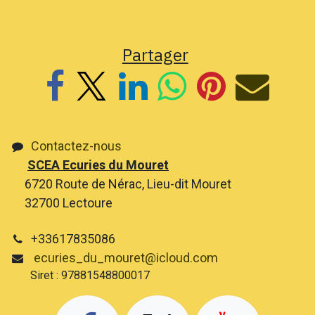
Partager
Contactez-nous
SCEA Ecuries du Mouret
6720 Route de Nérac, Lieu-dit Mouret
32700 Lectoure
+33617835086
ecuries_du_mouret@icloud.com
Siret : 97881548800017