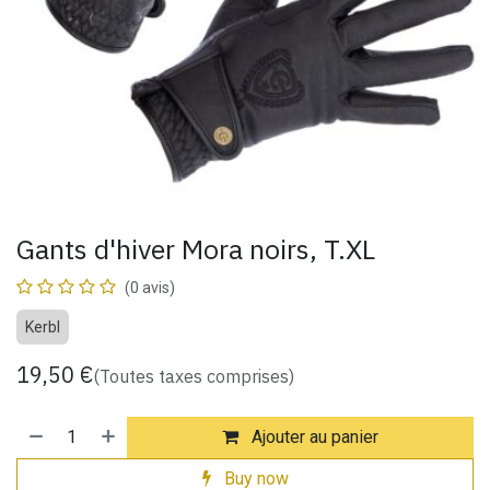
Gants d'hiver Mora noirs, T.XL
(0 avis)
Kerbl
19,50
€
(Toutes taxes comprises)
Ajouter au panier
Buy now