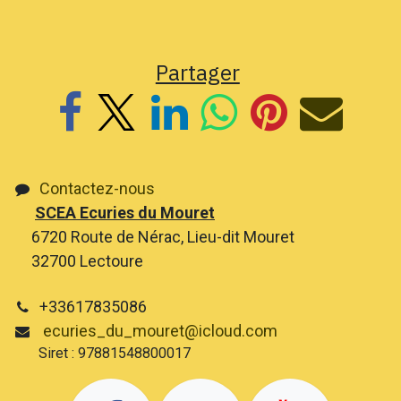
Partager
Contactez-nous
SCEA Ecuries du Mouret
6720 Route de Nérac, Lieu-dit Mouret
32700 Lectoure
+33617835086
ecuries_du_mouret@icloud.com
Siret : 97881548800017