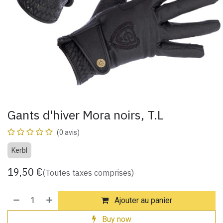
Gants d'hiver Mora noirs, T.L
(0 avis)
Kerbl
19,50
€
(Toutes taxes comprises)
Ajouter au panier
Buy now