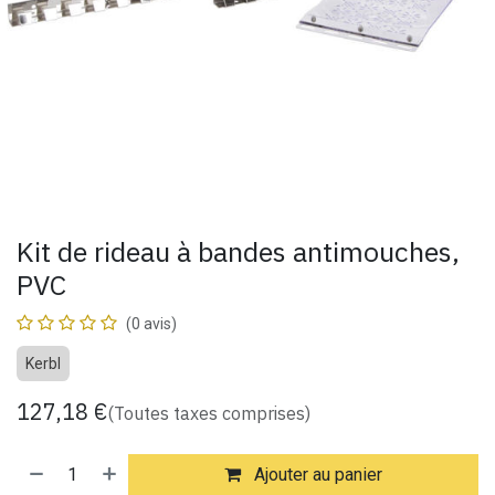
Kit de rideau à bandes antimouches,
PVC
(0 avis)
Kerbl
127,18
€
(Toutes taxes comprises)
Ajouter au panier