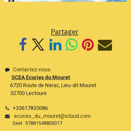
Partager
Contactez-nous
SCEA Ecuries du Mouret
6720 Route de Nérac, Lieu-dit Mouret
32700 Lectoure
+33617835086
ecuries_du_mouret@icloud.com
Siret : 97881548800017