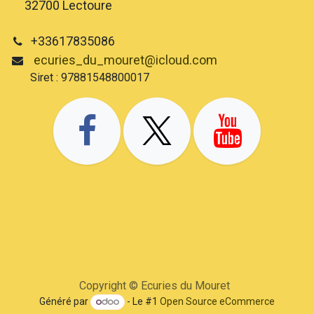
32700 Lectoure
+33617835086
ecuries_du_mouret@icloud.com
Siret : 97881548800017
Copyright © Ecuries du Mouret
Généré par
- Le #1
Open Source eCommerce