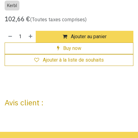
Kerbl
102,66
€
(Toutes taxes comprises)
Ajouter au panier
Buy now
Ajouter à la liste de souhaits
Avis client :