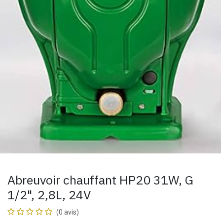
Abreuvoir chauffant HP20 31W, G
1/2", 2,8L, 24V
(0 avis)