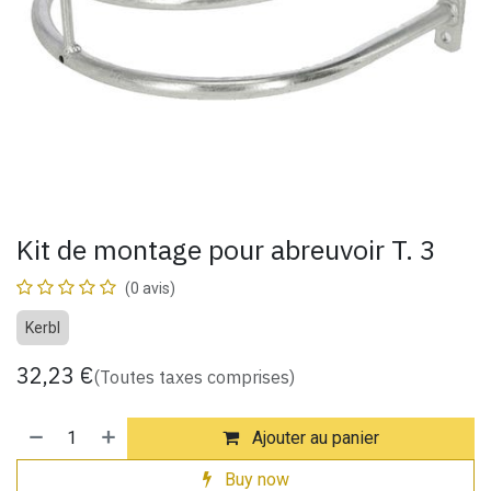
Kit de montage pour abreuvoir T. 3
(0 avis)
Kerbl
32,23
€
(Toutes taxes comprises)
Ajouter au panier
Buy now