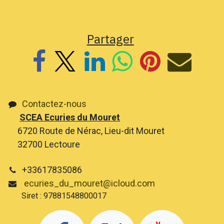
Partager
Contactez-nous
SCEA Ecuries du Mouret
6720 Route de Nérac, Lieu-dit Mouret
32700 Lectoure
+33617835086
ecuries_du_mouret@icloud.com
Siret : 97881548800017