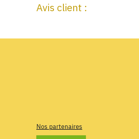
Avis client :
Nos partenaires