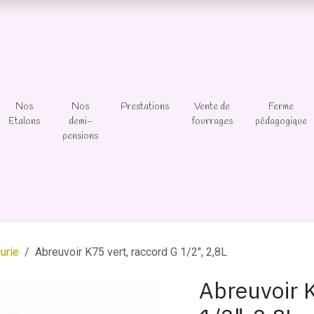
Nos
Nos
Prestations
Vente de
Ferme
Etalons
demi-
fourrages
pédagogique
pensions
urie
Abreuvoir K75 vert, raccord G 1/2", 2,8L
Abreuvoir K