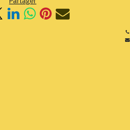
Partager
3
Si