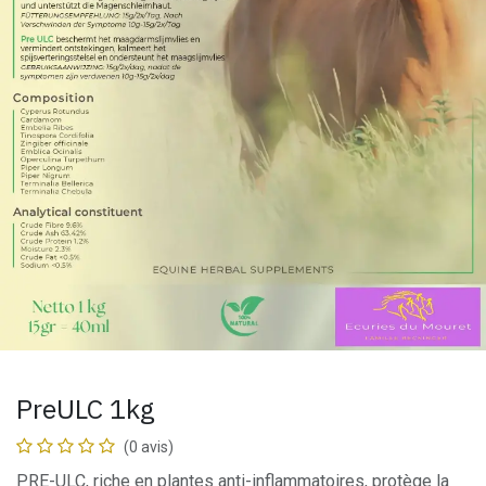
PreULC 1kg
(0 avis)
PRE-ULC, riche en plantes anti-inflammatoires, protège la