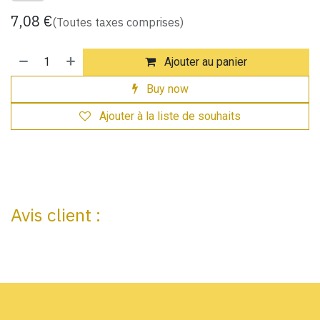
7,08
€
(Toutes taxes comprises)
Ajouter au panier
Buy now
Ajouter à la liste de souhaits
Avis client :