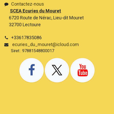
Contactez-nous
SCEA Ecuries du Mouret
6720 Route de Nérac, Lieu-dit Mouret
32700 Lectoure
+33617835086
ecuries_du_mouret@icloud.com
Siret : 97881548800017