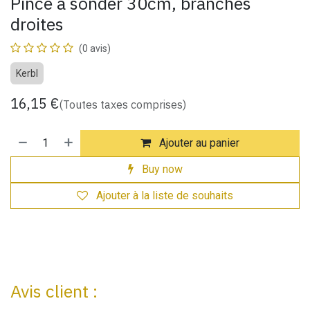
Pince à sonder 30cm, branches
droites
(0 avis)
Kerbl
16,15
€
(Toutes taxes comprises)
Ajouter au panier
Buy now
Ajouter à la liste de souhaits
Avis client :