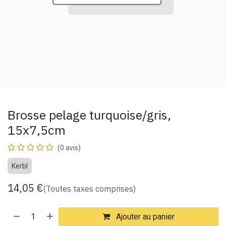
Brosse pelage turquoise/gris,
15x7,5cm
(0 avis)
Kerbl
14,05
€
(Toutes taxes comprises)
Ajouter au panier