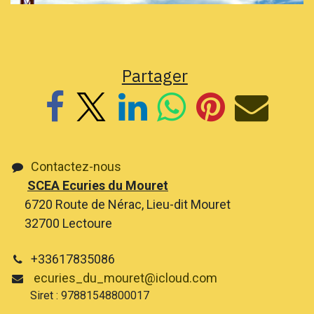
Partager
Contactez-nous
SCEA Ecuries du Mouret
6720 Route de Nérac, Lieu-dit Mouret
32700 Lectoure
+33617835086
ecuries_du_mouret@icloud.com
Siret : 97881548800017