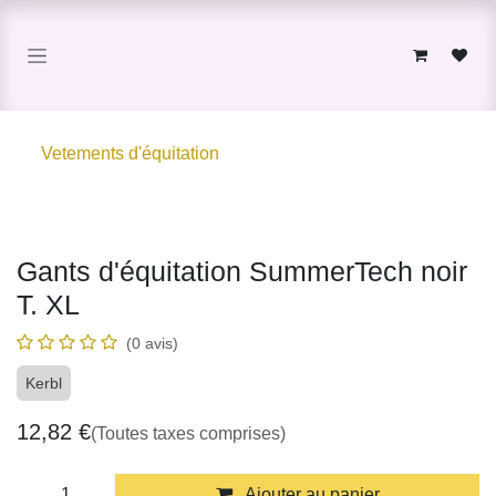
Se rendre au contenu
Vetements d'équitation
Gants d'équitation SummerTech noir
T. XL
(0 avis)
Kerbl
12,82
€
(Toutes taxes comprises)
Ajouter au panier