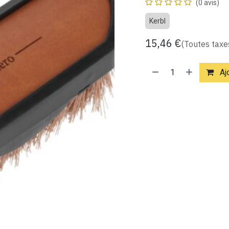
(0 avis)
Kerbl
15,46
€
(Toutes taxe
Ajo