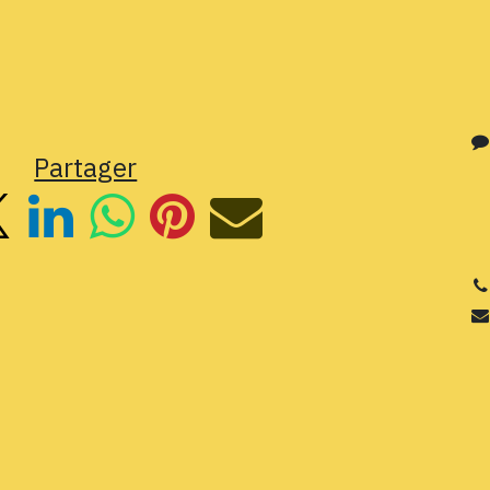
Partager
3
Si