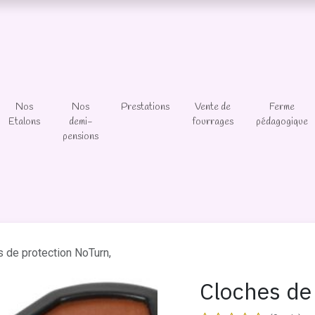
Nos
Nos
Prestations
Vente de
Ferme
Etalons
demi-
fourrages
pédagogique
pensions
 de protection NoTurn,
Cloches de