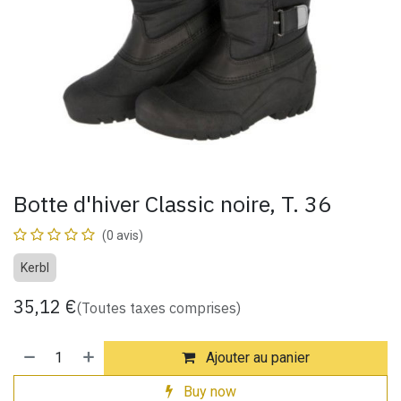
Botte d'hiver Classic noire, T. 36
(0 avis)
Kerbl
35,12
€
(Toutes taxes comprises)
Ajouter au panier
Buy now