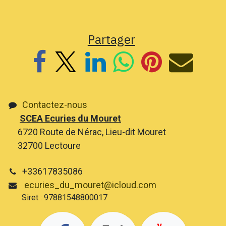
Partager
Contactez-nous
SCEA Ecuries du Mouret
6720 Route de Nérac, Lieu-dit Mouret
32700 Lectoure
+33617835086
ecuries_du_mouret@icloud.com
Siret : 97881548800017