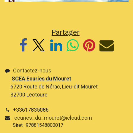
Partager
Contactez-nous
SCEA Ecuries du Mouret
6720 Route de Nérac, Lieu-dit Mouret
32700 Lectoure
+33617835086
ecuries_du_mouret@icloud.com
Siret : 97881548800017