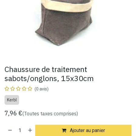
Chaussure de traitement
sabots/onglons, 15x30cm
(0 avis)
Kerbl
7,96
€
(Toutes taxes comprises)
Ajouter au panier